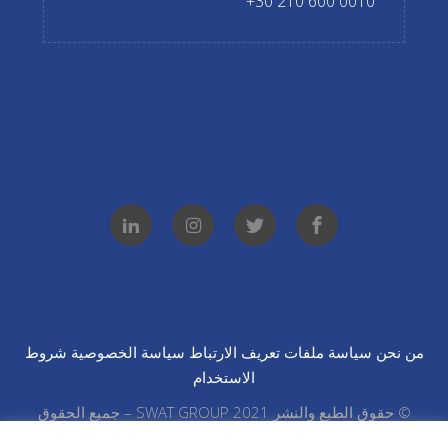
0010 600 210 30+
من نحن
سياسة ملفات
تعريف الارتباط
سياسة الخصوصية
شروط
الاستخدام
© حقوق الطبع والنشر 2021 SWAT GROUP – جميع الحقوق
محفوظة.