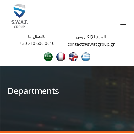
البريد الإلكتروني
للاتصال بنا
0010 600 210 30+
contact@swatgroup.gr
Departments