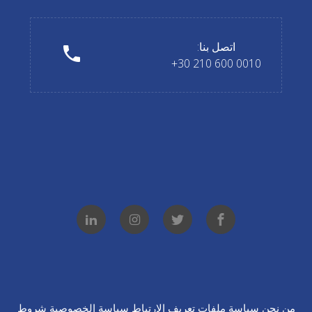
اتصل بنا:
0010 600 210 30+
من نحن
سياسة ملفات
تعريف الارتباط
سياسة الخصوصية
شروط