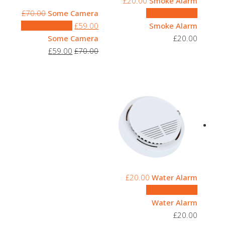
£
20.00
Smoke Alarm
إضافة إلى السلة
Some Camera
70.00
£
السعر
السعر
Smoke Alarm
59.00
£
إضافة إلى السلة
الأصلي
الحالي
Some Camera
£
20.00
هو:
هو:
السعر
السعر
£
59.00
£
70.00
£70.00.
£59.00.
الأصلي
الحالي
هو:
هو:
£59.00.
£70.00.
£
20.00
Water Alarm
إضافة إلى السلة
Water Alarm
£
20.00