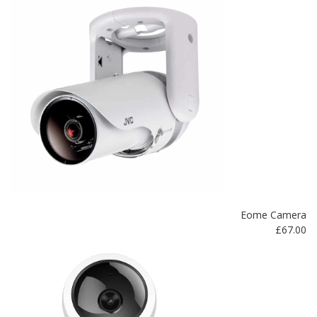
Eome Camera
£
67.00