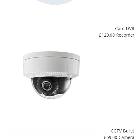
Cam DVR
£
129.00
Recorder
CCTV Bullet
£
69.00
Camera